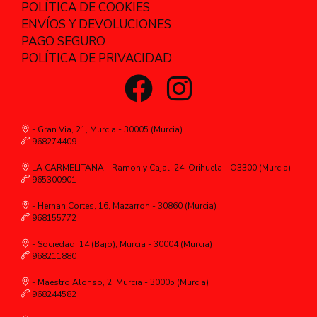
POLÍTICA DE COOKIES
ENVÍOS Y DEVOLUCIONES
PAGO SEGURO
POLÍTICA DE PRIVACIDAD
- Gran Via, 21, Murcia - 30005 (Murcia)
968274409
LA CARMELITANA - Ramon y Cajal, 24, Orihuela - O3300 (Murcia)
965300901
- Hernan Cortes, 16, Mazarron - 30860 (Murcia)
968155772
- Sociedad, 14 (Bajo), Murcia - 30004 (Murcia)
968211880
- Maestro Alonso, 2, Murcia - 30005 (Murcia)
968244582