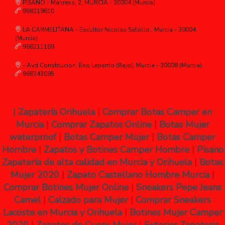
PISANO - Manresa, 2, MURCIA - 30004 (Murcia)
968219610
LA CARMELITANA - Escultor Nicolas Salzillo,, Murcia - 30004
(Murcia)
968211169
- Avd Constitucion, Esq Lepanto (Bajo), Murcia - 30008 (Murcia)
968243095
|
Zapatería Orihuela
|
Comprar Botas Camper en
Murcia
|
Comprar Zapatos Online
|
Botas Mujer
waterproof
|
Botas Camper Mujer
|
Botas Camper
Hombre
|
Zapatos y Botines Camper Hombre
|
Pisano
Zapatería de alta calidad en Murcia y Orihuela
|
Botas
Mujer 2020
|
Zapato Castellano Hombre Murcia
|
Comprar Botines Mujer Online
|
Sneakers Pepe Jeans
Camel
|
Calzado para Mujer
|
Comprar Sneakers
Lacoste en Murcia y Orihuela
|
Botines Mujer Camper