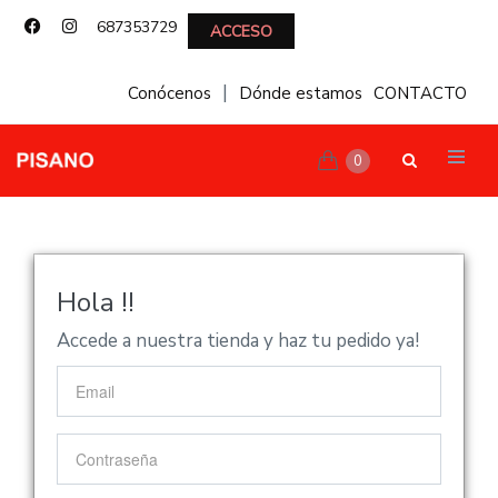
687353729
ACCESO
|
Conócenos
Dónde estamos
CONTACTO
0
Hola !!
Accede a nuestra tienda y haz tu pedido ya!