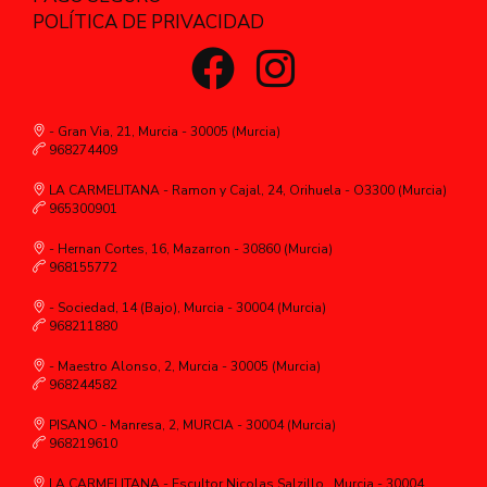
POLÍTICA DE PRIVACIDAD
- Gran Via, 21, Murcia - 30005 (Murcia)
968274409
LA CARMELITANA - Ramon y Cajal, 24, Orihuela - O3300 (Murcia)
965300901
- Hernan Cortes, 16, Mazarron - 30860 (Murcia)
968155772
- Sociedad, 14 (Bajo), Murcia - 30004 (Murcia)
968211880
- Maestro Alonso, 2, Murcia - 30005 (Murcia)
968244582
PISANO - Manresa, 2, MURCIA - 30004 (Murcia)
968219610
LA CARMELITANA - Escultor Nicolas Salzillo,, Murcia - 30004